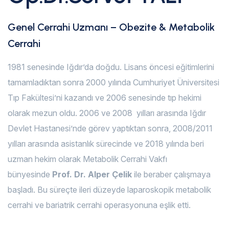
Genel Cerrahi Uzmanı – Obezite & Metabolik
Cerrahi
1981 senesinde Iğdır’da doğdu. Lisans öncesi eğitimlerini
tamamladıktan sonra 2000 yılında Cumhuriyet Üniversitesi
Tıp Fakültesi’ni kazandı ve 2006 senesinde tıp hekimi
olarak mezun oldu. 2006 ve 2008 yılları arasında Iğdır
Devlet Hastanesi’nde görev yaptıktan sonra, 2008/2011
yılları arasında asistanlık sürecinde ve 2018 yılında beri
uzman hekim olarak Metabolik Cerrahi Vakfı
bünyesinde
Prof. Dr. Alper Çelik
ile beraber çalışmaya
başladı. Bu süreçte ileri düzeyde laparoskopik metabolik
cerrahi ve bariatrik cerrahi operasyonuna eşlik etti.