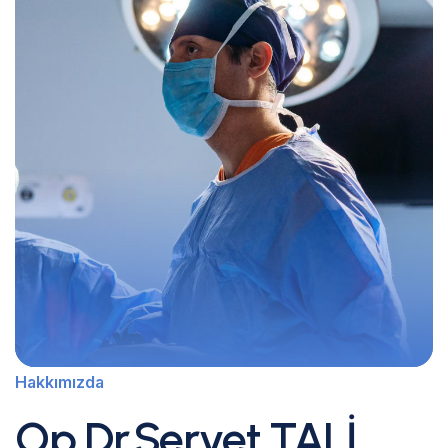
Hakkımızda
Op.Dr.Servet TALİ