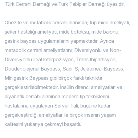
Türk Cerrahi Derneği ve Türk Tabipler Derneği üyesidir.
Obezite ve metabolik cerrahi alanında; tüp mide ameliyatı,
şeker hastalığı ameliyatı, mide botoksu, mide balonu,
gastrik baypas uygulamalarını yapmaktadır. Ayrıca
metabolik cerrahi ameliyatlarını; Diversiyonlu ve Non-
Diversiyonlu İleal İnterpozisyon, Transitbipartisyon,
Doudenojejenal Baypass, Sadi-S, Jejeoineal Baypass,
Minigastrik Baypass gibi birçok farklı teknikte
gerçekleştirilebilmektedir. İnsülin direnci ameliyatları ve
diyabetik cerrahi alanında modern tıp tekniklerini
hastalarına uygulayan Server Tali, bugüne kadar
gerçekleştirdiği ameliyatlar ile birçok insanın yaşam
kalitesini yukarıya çekmeyi başardı.